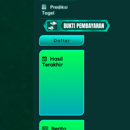
Prediksi
Togel
Daftar
Hasil
Terakhir
LIMA
1511
KINGSTON
0043
SYDNEY
3712
SINGAPORE
0715
Berita