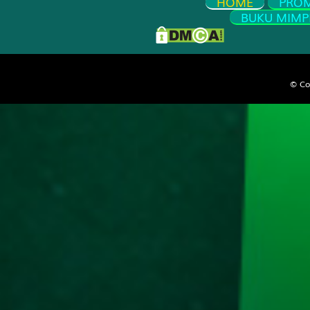
HOME
PRO
BUKU MIMP
© Co